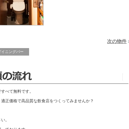
次の物件
ダイニングバー
ですべて無料です。
、適正価格で高品質な飲食店をつくってみませんか？
さい。