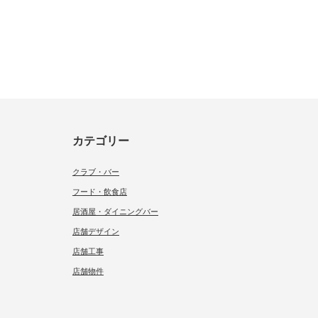
カテゴリー
クラブ・バー
フード・飲食店
居酒屋・ダイニングバー
店舗デザイン
店舗工事
店舗物件