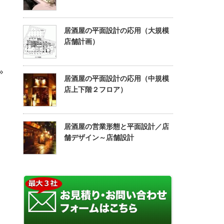
居酒屋の平面設計の応用（大規模
店舗計画）
»
居酒屋の平面設計の応用（中規模
店上下階２フロア）
居酒屋の営業形態と平面設計／店
舗デザイン～店舗設計