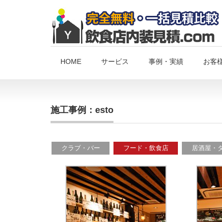
HOME
サービス
事例・実績
お客
施工事例：esto
クラブ・バー
フード・飲食店
居酒屋・