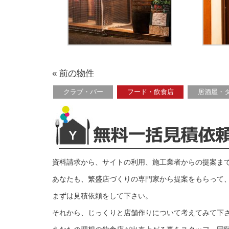
«
前の物件
クラブ・バー
フード・飲食店
居酒屋・
資料請求から、サイトの利用、施工業者からの提案ま
あなたも、繁盛店づくりの専門家から提案をもらって
まずは見積依頼をして下さい。
それから、じっくりと店舗作りについて考えてみて下